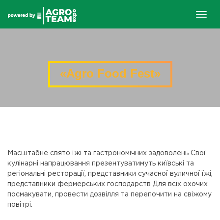
Togg
navig
«Agro Food Fest»
Масштабне свято їжі та гастрономічних задоволень Свої
кулінарні напрацювання презентуватимуть київські та
регіональні ресторації, представники сучасної вуличної їжі,
представники фермерських господарств Для всіх охочих
посмакувати, провести дозвілля та перепочити на свіжому
повітрі.